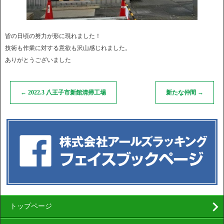
皆の日頃の努力が形に現れました！
技術も作業に対する意欲も沢山感じれました。
ありがとうございました
←
2022.3 八王子市新館清掃工場
新たな仲間
→
トップページ