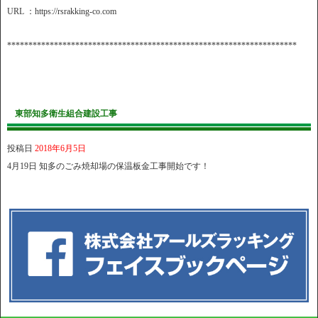
URL ：https://rsrakking-co.com
********************************************************************
東部知多衛生組合建設工事
投稿日
2018年6月5日
4月19日 知多のごみ焼却場の保温板金工事開始です！