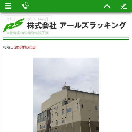
月別アーカイブ:
2018年6月
東部知多衛生組合建設工事
投稿日
2018年6月5日