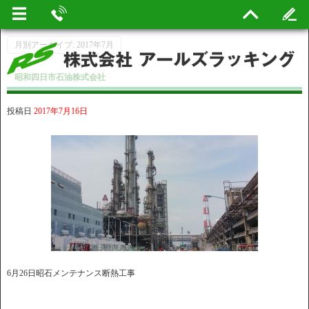
月別アーカイブ:
2017年7月
昭和四日市石油株式会社
投稿日
2017年7月16日
6月26日昭石メンテナンス断熱工事