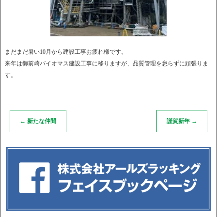
まだまだ暑い10月から建設工事お疲れ様です。
来年は御前崎バイオマス建設工事に移りますが、品質管理を怠らずに頑張りま
す。
←
新たな仲間
謹賀新年
→